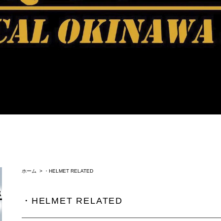
ホーム
>
・HELMET RELATED
・HELMET RELATED