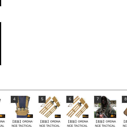
4
5
6
7
8
DNA
【直販】ORDNA
【直販】ORDNA
【直販】ORDNA
【直販】ORDNA
【直
CAL
NCE TACTICAL
NCE TACTICAL
NCE TACTICAL
NCE TACTICAL
NC