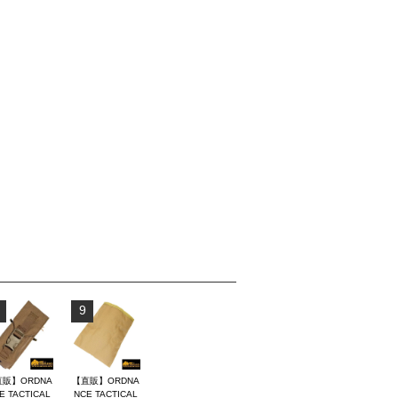
9
販】ORDNA
【直販】ORDNA
E TACTICAL
NCE TACTICAL