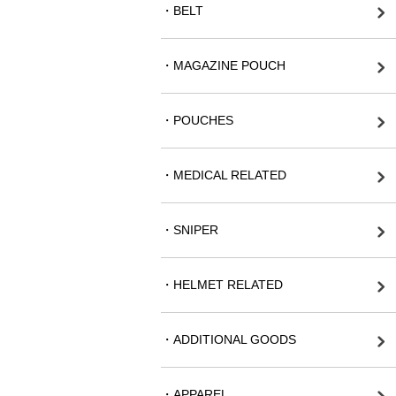
・BELT
・MAGAZINE POUCH
・POUCHES
・MEDICAL RELATED
・SNIPER
・HELMET RELATED
・ADDITIONAL GOODS
・APPAREL