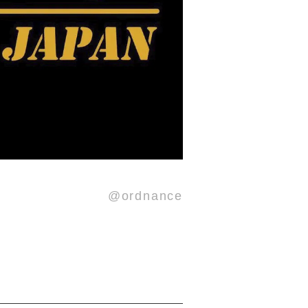
@ordnance