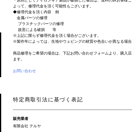
・原則としてナイロンギア製品が破損した場合は、送料のみお客様ご
よって、修理代金を頂く可能性もございます。
◆修理代金を頂く内容 例
金属パーツの修理
プラスチックパーツの修理
故意による破損 等
※上記に限らず修理代金を頂く場合がございます。
※製作年によっては、生地やウェビングの材質や色合いが異なる場合
商品修理をご希望の場合は、下記お問い合わせフォームより、購入店
ます。
お問い合わせ
特定商取引法に基づく表記
販売業者
有限会社 テルヤ