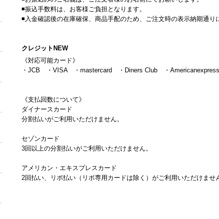
◾振込手数料は、お客様ご負担となります。
◾入金確認後の在庫確保、商品手配のため、ご注文時の表示納期通り
クレジットNEW
《対応可能カード》
・JCB ・VISA ・mastercard ・Diners Club ・Americane
《支払回数について》
ダイナースカード
分割払いがご利用いただけません。
セゾンカード
3回以上の分割払いがご利用いただけません。
アメリカン・エキスプレスカード
2回払い、リボ払い（リボ専用カードは除く）がご利用いただけませ