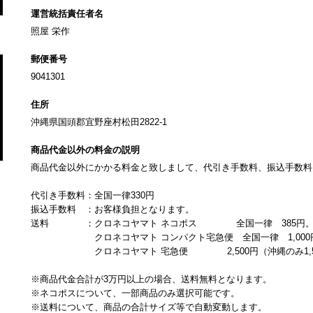
運営統括責任者名
照屋 栄作
郵便番号
9041301
住所
沖縄県国頭郡宜野座村松田2822-1
商品代金以外の料金の説明
商品代金以外にかかる料金と致しまして、代引き手数料、振込手数料
代引き手数料：全国一律330円
振込手数料 ：お客様負担となります。
送料 ：クロネコヤマト ネコポス 全国一律 385円
クロネコヤマト コンパクト宅急便 全国一律 1,000
クロネコヤマト 宅急便 2,500円（沖縄のみ1,50
※商品代金合計が3万円以上の場合、送料無料となります。
※ネコポスについて、一部商品のみ選択可能です。
※送料について、商品の合計サイズ等で自動変動します。