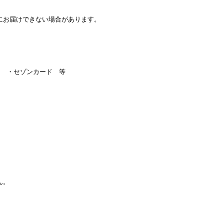
にお届けできない場合があります。
xpress ・セゾンカード 等
ん。