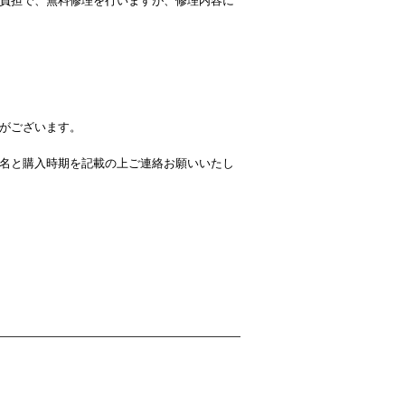
負担で、無料修理を行いますが、修理内容に
がございます。
名と購入時期を記載の上ご連絡お願いいたし