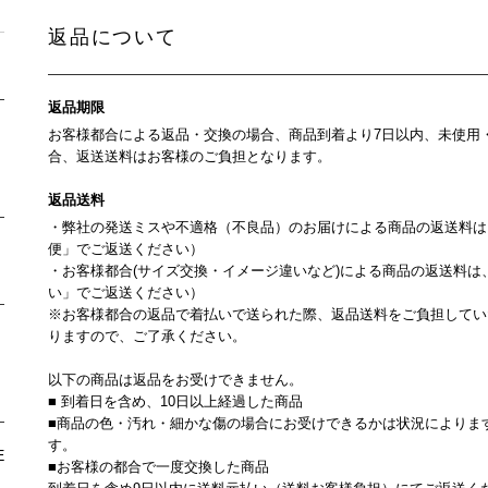
返品について
返品期限
お客様都合による返品・交換の場合、商品到着より7日以内、未使用
合、返送送料はお客様のご負担となります。
返品送料
・弊社の発送ミスや不適格（不良品）のお届けによる商品の返送料は
便」でご返送ください）
・お客様都合(サイズ交換・イメージ違いなど)による商品の返送料
い」でご返送ください）
※お客様都合の返品で着払いで送られた際、返品送料をご負担してい
りますので、ご了承ください。
以下の商品は返品をお受けできません。
■ 到着日を含め、10日以上経過した商品
■商品の色・汚れ・細かな傷の場合にお受けできるかは状況によりま
す。
E
■お客様の都合で一度交換した商品