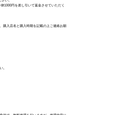
ださい。
律1000円を差し引いて返金させていただく
、購入店名と購入時期を記載の上ご連絡お願
い。