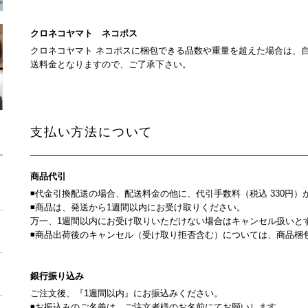
クロネコヤマト ネコポス
クロネコヤマト ネコポスに梱包できる品数や重量を超えた場合は、
送料金となりますので、ご了承下さい。
支払い方法について
商品代引
◾代金引換配送の場合、配送料金の他に、代引手数料（税込 330円）
◾商品は、発送から1週間以内にお受け取りください。
万一、1週間以内にお受け取りいただけない場合はキャンセル扱いと
◾商品出荷後のキャンセル（受け取り拒否含む）については、商品梱
銀行振り込み
ご注文後、『1週間以内』にお振込みください。
◾お振込みのご名義は、ご注文者様のお名前にてお願いします。