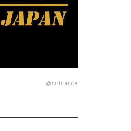
@ordnance