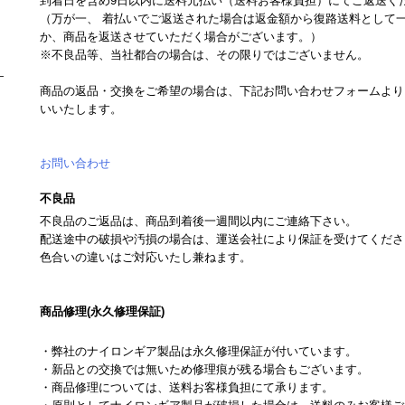
到着日を含め9日以内に送料元払い（送料お客様負担）にてご返送く
（万が一、 着払いでご返送された場合は返金額から復路送料として一
か、商品を返送させていただく場合がございます。）
※不良品等、当社都合の場合は、その限りではございません。
商品の返品・交換をご希望の場合は、下記お問い合わせフォームより
いいたします。
お問い合わせ
不良品
不良品のご返品は、商品到着後一週間以内にご連絡下さい。
配送途中の破損や汚損の場合は、運送会社により保証を受けてくださ
色合いの違いはご対応いたし兼ねます。
商品修理(永久修理保証)
・弊社のナイロンギア製品は永久修理保証が付いています。
・新品との交換では無いため修理痕が残る場合もございます。
・商品修理については、送料お客様負担にて承ります。