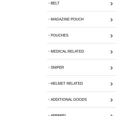
・BELT
・MAGAZINE POUCH
・POUCHES
・MEDICAL RELATED
・SNIPER
・HELMET RELATED
・ADDITIONAL GOODS
・APPAREL