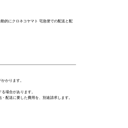
自動的にクロネコヤマト 宅急便での配送と配
がかかります。
する場合があります。
包・配送に要した費用を、別途請求します。