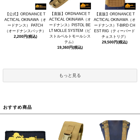
【直販】ORDNANCE T
【公式】ORDNANCE T
【直販】ORDNANCE T
ACTICAL OKINAWA（オ
ACTICAL OKINAWA（オ
ACTICAL OKINAWA（オ
ードナンス）PISTOL BE
ードナンス） PATCH
ードナンス）T-BIRD CH
LT MOLLE SYSTEM（ピ
（オードナンスパッチ）
EST RIG（ティーバード
ストルベルトモールシス
2,200円(税込)
チェストリグ）
テム）
29,500円(税込)
19,360円(税込)
もっと見る
おすすめ商品