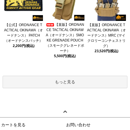
【直販】ORDNAN
【公式】ORDNANCE T
【直販】ORDNANCE T
CE TACTICAL OKINAW
ACTICAL OKINAWA（オ
ACTICAL OKINAWA（オ
A（オードナンス）SMO
ードナンス） PATCH
ードナンス）MRC (マイ
KE GRENADE POUCH
（オードナンスパッチ）
クロリーコンチェストリ
（スモークグレネードポ
2,200円(税込)
グ）
ーチ）
23,520円(税込)
5,500円(税込)
もっと見る
カートを見る
お問い合わせ