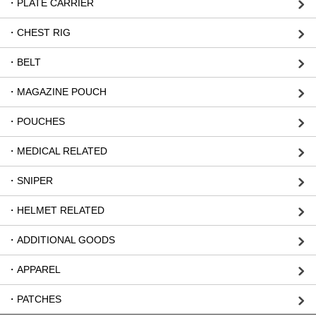
・PLATE CARRIER
・CHEST RIG
・BELT
・MAGAZINE POUCH
・POUCHES
・MEDICAL RELATED
・SNIPER
・HELMET RELATED
・ADDITIONAL GOODS
・APPAREL
・PATCHES