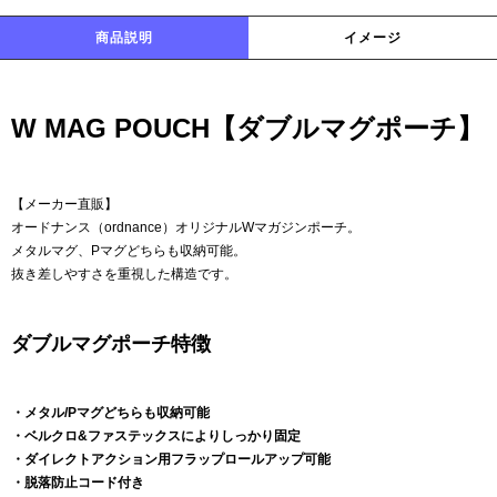
商品説明
イメージ
W MAG POUCH【ダブルマグポーチ】
【メーカー直販】
オードナンス（ordnance）オリジナルWマガジンポーチ。
メタルマグ、Pマグどちらも収納可能。
抜き差しやすさを重視した構造です。
ダブルマグポーチ特徴
・メタル/Pマグどちらも収納可能
・ベルクロ&ファステックスによりしっかり固定
・ダイレクトアクション用フラップロールアップ可能
・脱落防止コード付き