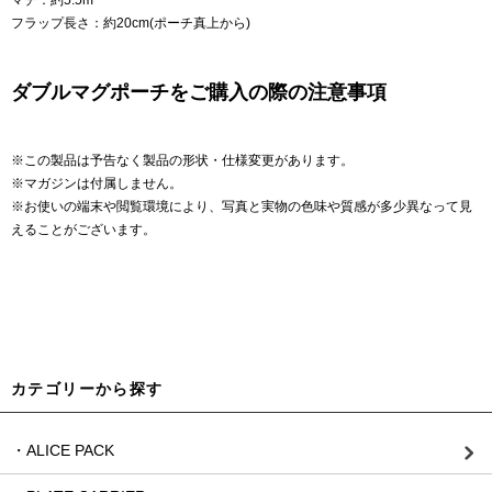
フラップ長さ：約20cm(ポーチ真上から)
ダブルマグポーチをご購入の際の注意事項
※この製品は予告なく製品の形状・仕様変更があります。
※マガジンは付属しません。
※お使いの端末や閲覧環境により、写真と実物の色味や質感が多少異なって見
えることがございます。
カテゴリーから探す
・ALICE PACK